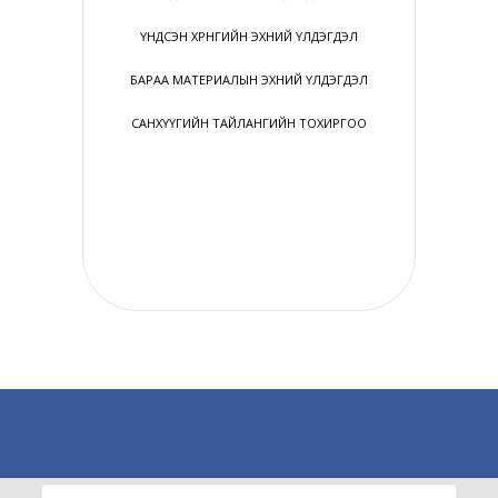
ҮНДСЭН ХӨРӨНГИЙН ЭХНИЙ ҮЛДЭГДЭЛ
БАРАА МАТЕРИАЛЫН ЭХНИЙ ҮЛДЭГДЭЛ
САНХҮҮГИЙН ТАЙЛАНГИЙН ТОХИРГОО